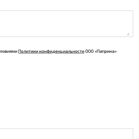
словиями
Политики конфиденциальности
ООО «Паприка»