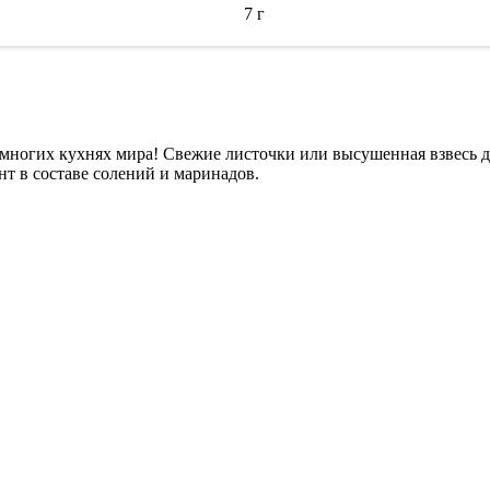
7 г
 многих кухнях мира! Свежие листочки или высушенная взвесь 
т в составе солений и маринадов.