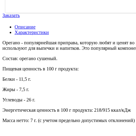
Заказать
Описание
Характеристики
Орегано - популярнейшая приправа, которую любят и ценят во
используют для выпечки и напитков. Это популярный компонен
Состав: орегано сушеный.
Пищевая ценность в 100 г продукта:
Белки - 11,5 г.
Жиры - 7,5 г.
Углеводы - 26 г.
Энергетическая ценность в 100 г продукта: 218/915 ккал/кДж
Масса нетто: 7 г. (с учетом предельно допустимых отклонений)